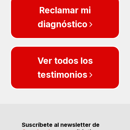
Reclamar mi
diagnóstico
Ver todos los
testimonios
Suscríbete al newsletter de