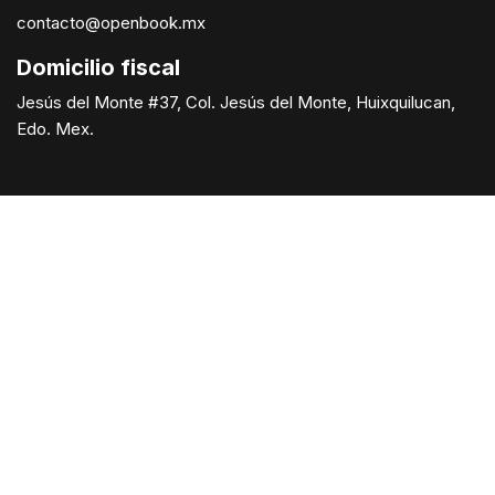
contacto@openbook.mx
Domicilio fiscal
Jesús del Monte #37, Col. Jesús del Monte, Huixquilucan,
Edo. Mex.