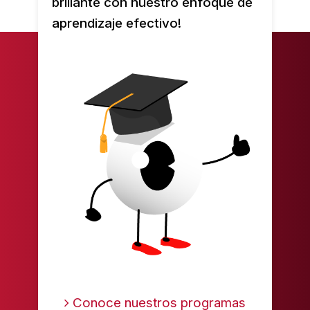
brillante con nuestro enfoque de
aprendizaje efectivo!
Conoce nuestros programas