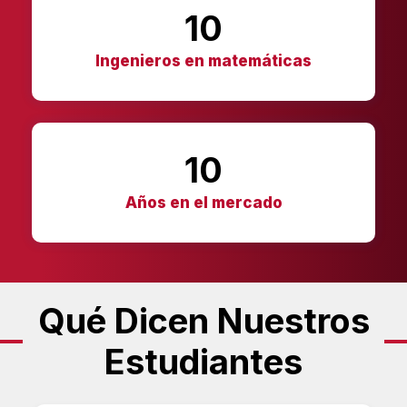
10
Ingenieros en matemáticas
10
Años en el mercado
Qué Dicen Nuestros
Estudiantes