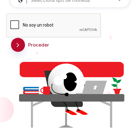
Selecciona tipo de moneda
Proceder