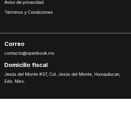
Aviso de privacidad
Términos y Condiciones
Correo
contacto@openbook.mx
Domicilio fiscal
Jesús del Monte #37, Col. Jesús del Monte, Huixquilucan,
Edo. Mex.