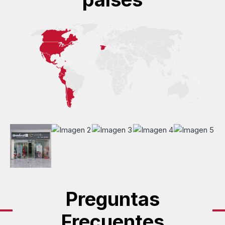
Preguntas
Frecuentes