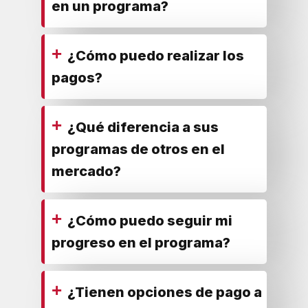
en un programa?
+
¿Cómo puedo realizar los
pagos?
+
¿Qué diferencia a sus
programas de otros en el
mercado?
+
¿Cómo puedo seguir mi
progreso en el programa?
+
¿Tienen opciones de pago a