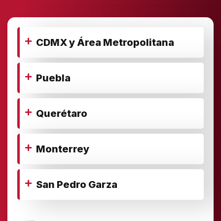
+
CDMX y Área Metropolitana
+
Puebla
+
Querétaro
+
Monterrey
+
San Pedro Garza