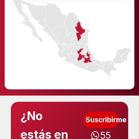
¿No
Suscribirme
estás en
55