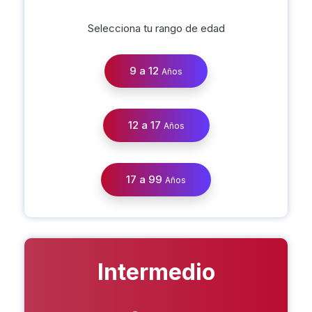
Selecciona tu rango de edad
9 a 12
Años
12 a 17
Años
17 a 99
Años
Intermedio