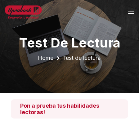
Test De Lectura
Home
Test de lectura
Pon a prueba tus habilidades
lectoras!
Podrás comparar tu