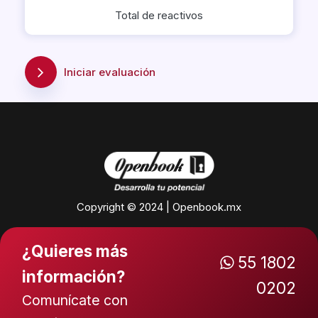
Total de reactivos
Iniciar evaluación
Copyright © 2024 | Openbook.mx
¿Quieres más
55 1802
información?
0202
Comunícate con